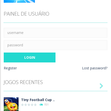
Super Bomberman
-
Super Bomberman foi o prim
Jogos
Arcade
PAINEL DE USUÁRIO
Yatzy Arena
1.05K
Register
Lost password?
JOGOS RECENTES

TIny Football Cup ..
151