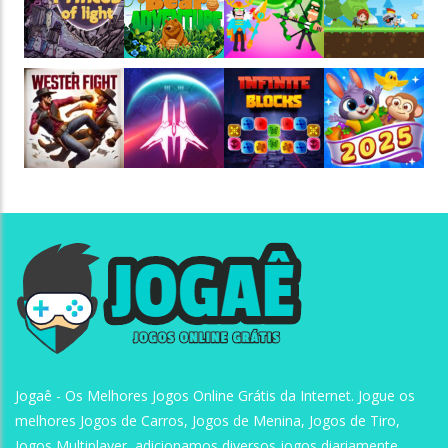
Play
Play
Play
Play
Space Arena
163
Bottle Storm: Elite ..
Play
Play
Play
Play
162
Wrestling ..
140
Play
Play
Play
Play
Burger Here
147
Jogaê - Os Melhores Jogos Online Grátis da Internet. Jogue os
Tank Strike ..
melhores Jogos de Carros, Jogos de Menina, Jogos de Tiro,
164
Jogos Multiplayer, adicionamos diversos jogos diariamente.