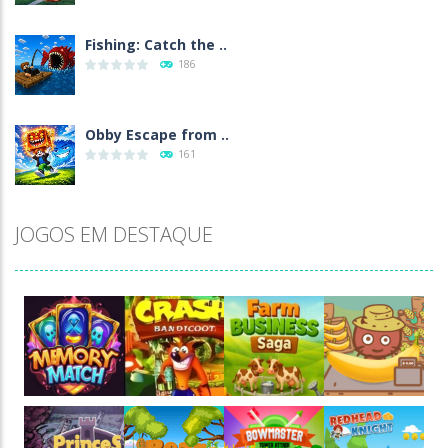
Fishing: Catch the ..
186
Obby Escape from ..
161
Meme Myth:Wukong
JOGOS EM DESTAQUE
136
Velocity Breaker
168
Zombie Defense: ..
134