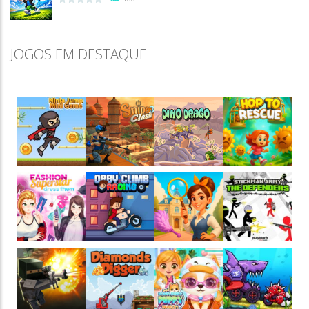
Meme Myth:Wukong
JOGOS EM DESTAQUE
137
Velocity Breaker
168
Space Arena
165
Play
Play
Play
Play
Zombie Defense: ..
137
Bottle Storm: Elite ..
Play
Play
Play
Play