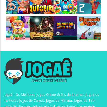
Play
Play
Play
Play
Space Arena
163
Bottle Storm: Elite ..
Play
Play
Play
Play
163
Wrestling ..
140
Play
Play
Play
Play
Burger Here
148
Jogaê - Os Melhores Jogos Online Grátis da Internet. Jogue os
Tank Strike ..
melhores Jogos de Carros, Jogos de Menina, Jogos de Tiro,
164
Jogos Multiplayer, adicionamos diversos jogos diariamente.