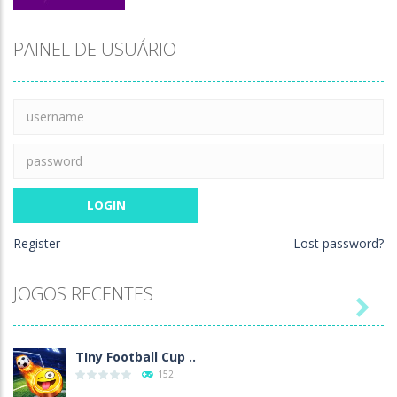
Jogos de
Super Bomberman
-
Super Bomberman foi o prim
Aventura
PAINEL DE USUÁRIO
Zonic Rush
Toilet
803
Register
Lost password?
JOGOS RECENTES

TIny Football Cup ..
152