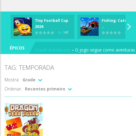
TIny Football Cup
Fishing: Catch th
Angry Birds
-
O Angry Birds se arrisca na Star Cu

2026
..
147
180
Super Bomberman
-
Super Bomberman foi o prim
ÉPICOS
Crash Bandicoot
-
O jogo segue como aventuras d
Super Smash Remix
-
Se tem saudades de jogar S
TAG: TEMPORADA
Subway Surf: Mônaco
-
Concordo – há muito temp
Mostra:
Grade
Plants vs Zombies
-
Só mesmo as plantas podem p
Ordenar:
Recentes primeiro
Tekken 3
-
Lute em cenários diferentes com os lu
Super Mario All-Stars
-
Super Mario All-Stars é u
Mario Bros World
-
Mario Bros World um novo tip
Angry Birds
-
O Angry Birds se arrisca na Star Cu