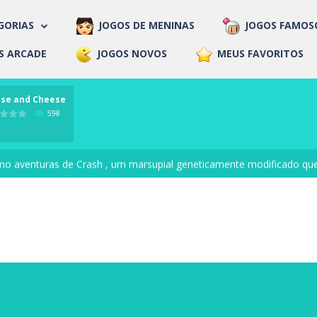
GORIAS
JOGOS DE MENINAS
JOGOS FAMOS
de Educar
 3D
 Arcade
 Clássicos
 de Esporte
 de Meninas
 Multiplayer
 Puzzles
s de 2
s de Ação
s de Aventura
s de Corrida
s de Estratégia
s de Luta
s de Tiro
S ARCADE
JOGOS NOVOS
MEUS FAVORITOS
se and Cheese
ca na Star Cup enquanto enfrenta oponentes individuais! Compita com 
598
n foi o primeiro jogo Bomberman a aparecer no SNES, e o primeiro 
o aventuras de Crash , um marsupial geneticamente modificado que pr
es de jogar Super Smash Flash 2, então, há motivos para ficar feliz!
há muito tempo não havia notícias de nosso amante para incomodar a 
antas podem parar o ataque dos zumbis. Coloque as plantas no camp
na estrada, tentando desviar de uma mulher em meio ao nevoeiro, M
tes com os lutadores especiais, os combates especiais do Tekken Com