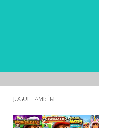
JOGUE TAMBÉM