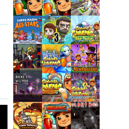
Jogaê
Jogaê
Jogaê
Jogaê
Jogaê
Jogaê
Jogaê
Jogaê
Jogaê
Jogaê
Jogaê
Jogaê