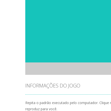
INFORMAÇÕES DO JOGO
Repita o padrão executado pelo computador. Cliqu
reproduz para você.