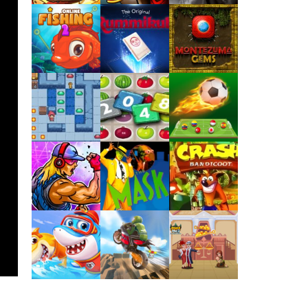
Jogaê
Jogaê
Jogaê
Jogaê
Jogaê
Jogaê
Jogaê
Jogaê
Jogaê
Jogaê
Jogaê
Jogaê