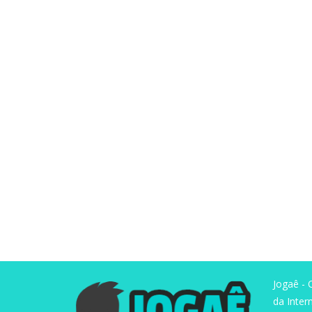
Jogaê - 
da Inter