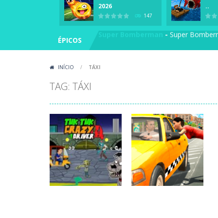
Angry Birds
-
O Angry Birds se arris
2026
..
147
Super Bomberman
-
Super Bomberma
ÉPICOS
Crash Bandicoot
-
O jogo segue com
Super Smash Remix
-
Se tem saudad
INÍCIO
/
TÁXI
Subway Surf: Mônaco
-
Concordo – 
TAG: TÁXI
Plants vs Zombies
-
Só mesmo as pl
Silent Hill
-
Após sofrer um acidente 
Tekken 3
-
Lute em cenários diferen
Super Mario All-Stars
-
Super Mario 
Mario Bros World
-
Mario Bros Worl
Angry Birds
-
O Angry Birds se arris
Jogos Arcade
Jogos de Aventura
Super Bomberman
-
Super Bomberma