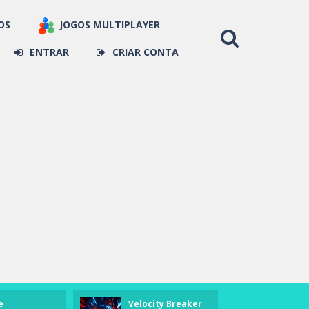
OS
JOGOS MULTIPLAYER
ENTRAR
CRIAR CONTA
e
Velocity Breaker
Space