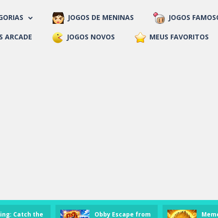
GORIAS
JOGOS DE MENINAS
JOGOS FAMOS
de Educar
 3D
 Arcade
 Clássicos
 de Esporte
 de Meninas
 Multiplayer
 Puzzles
s de 2
s de Ação
s de Aventura
s de Corrida
s de Estratégia
s de Luta
s de Tiro
S ARCADE
JOGOS NOVOS
MEUS FAVORITOS
ing: Catch the
Obby Escape from
Mem