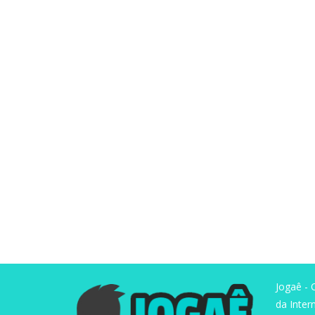
Jogaê - 
da Inter