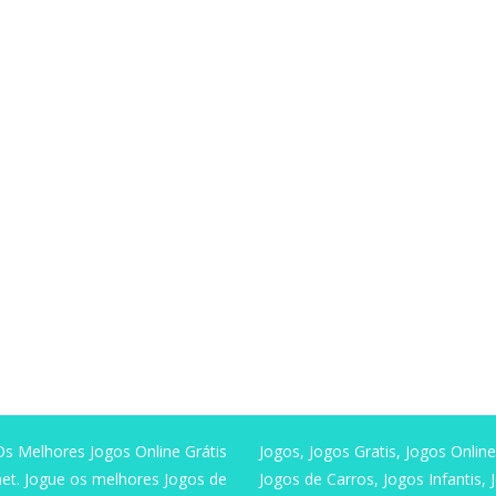
Os Melhores Jogos Online Grátis
Jogos, Jogos Gratis, Jogos Online
net. Jogue os melhores Jogos de
Jogos de Carros, Jogos Infantis,