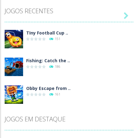
JOGOS RECENTES

TIny Football Cup ..
151
Fishing: Catch the ..
186
Obby Escape from ..
161
Meme Myth:Wukong
JOGOS EM DESTAQUE
136