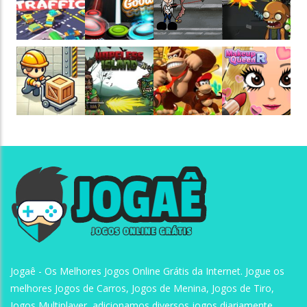
Play
Play
Play
Play
Space Arena
162
Bottle Storm: Elite ..
Play
Play
Play
Play
161
Wrestling ..
140
Play
Play
Play
Play
Burger Here
144
Jogaê - Os Melhores Jogos Online Grátis da Internet. Jogue os
Tank Strike ..
melhores Jogos de Carros, Jogos de Menina, Jogos de Tiro,
163
Jogos Multiplayer, adicionamos diversos jogos diariamente.