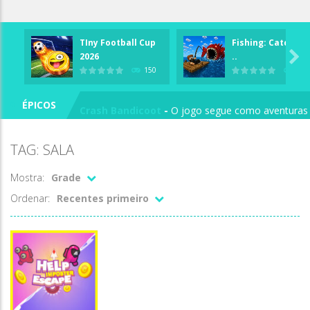
TIny Football Cup
Fishing: Catch th
Angry Birds
-
O Angry Birds se arrisca na Star Cu

2026
..
150
183
Super Bomberman
-
Super Bomberman foi o prim
ÉPICOS
Crash Bandicoot
-
O jogo segue como aventuras d
Super Smash Remix
-
Se tem saudades de jogar S
TAG: SALA
Subway Surf: Mônaco
-
Concordo – há muito temp
Mostra:
Grade
Plants vs Zombies
-
Só mesmo as plantas podem p
Ordenar:
Recentes primeiro
Tekken 3
-
Lute em cenários diferentes com os lu
Super Mario All-Stars
-
Super Mario All-Stars é u
Mario Bros World
-
Mario Bros World um novo tip
Angry Birds
-
O Angry Birds se arrisca na Star Cu