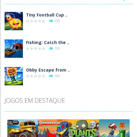
TIny Football Cup ..
155
Fishing: Catch the ..
192
Obby Escape from ..
165
Meme Myth:Wukong
JOGOS EM DESTAQUE
137
Velocity Breaker
168