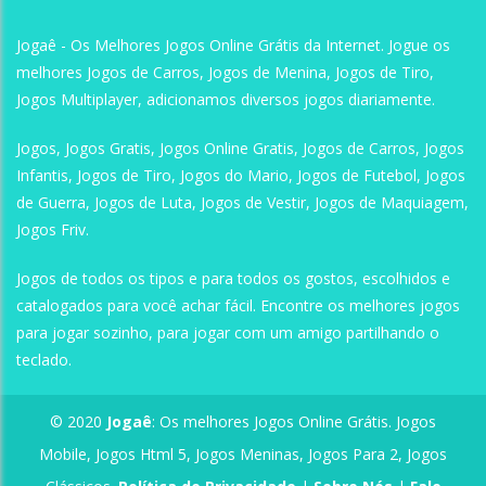
Jogaê - Os Melhores Jogos Online Grátis da Internet. Jogue os
Tank Strike ..
melhores Jogos de Carros, Jogos de Menina, Jogos de Tiro,
169
Jogos Multiplayer, adicionamos diversos jogos diariamente.
Jogos, Jogos Gratis, Jogos Online Gratis, Jogos de Carros, Jogos
Football Superstars ..
Infantis, Jogos de Tiro, Jogos do Mario, Jogos de Futebol, Jogos
143
de Guerra, Jogos de Luta, Jogos de Vestir, Jogos de Maquiagem,
Jogos Friv.
Jogos de todos os tipos e para todos os gostos, escolhidos e
catalogados para você achar fácil. Encontre os melhores jogos
para jogar sozinho, para jogar com um amigo partilhando o
teclado.
© 2020
Jogaê
: Os melhores Jogos Online Grátis. Jogos
Mobile, Jogos Html 5, Jogos Meninas, Jogos Para 2, Jogos