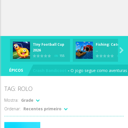
TIny Football Cup
Fishing: Catch th
Angry Birds
-
O Angry Birds se arrisca na Star Cu

2026
..
155
192
Super Bomberman
-
Super Bomberman foi o prim
ÉPICOS
Crash Bandicoot
-
O jogo segue como aventuras d
Super Smash Remix
-
Se tem saudades de jogar S
TAG: ROLO
Subway Surf: Mônaco
-
Concordo – há muito temp
Mostra:
Grade
Plants vs Zombies
-
Só mesmo as plantas podem p
Ordenar:
Recentes primeiro
Tekken 3
-
Lute em cenários diferentes com os lu
Super Mario All-Stars
-
Super Mario All-Stars é u