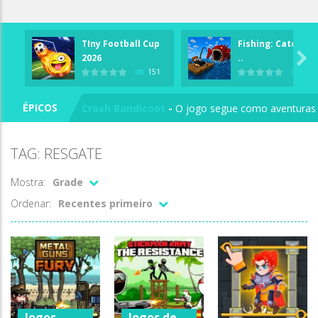
TIny Football Cup
Fishing: Catch th
Angry Birds
-
O Angry Birds se arrisca na Star Cu

2026
..
151
187
Super Bomberman
-
Super Bomberman foi o prim
ÉPICOS
Crash Bandicoot
-
O jogo segue como aventuras d
Super Smash Remix
-
Se tem saudades de jogar S
TAG: RESGATE
Subway Surf: Mônaco
-
Concordo – há muito temp
Mostra:
Grade
Plants vs Zombies
-
Só mesmo as plantas podem p
Ordenar:
Recentes primeiro
Tekken 3
-
Lute em cenários diferentes com os lu
Super Mario All-Stars
-
Super Mario All-Stars é u
Mario Bros World
-
Mario Bros World um novo tip
Angry Birds
-
O Angry Birds se arrisca na Star Cu
Jogos
Jogos de