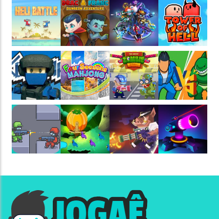
Velocity Breaker
168
Space Arena
163
Play
Play
Play
Play
Zombie Defense: ..
134
Bottle Storm: Elite ..
Play
Play
Play
Play
163
Wrestling ..
140
Play
Play
Play
Play