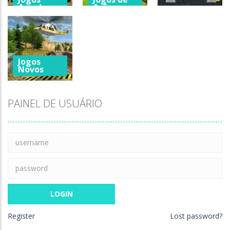
Arcade
Ação
Jogos
Super Bomberman
-
Super Bomberman foi o prim
Novos
Metal Guns
Stickman
Fury : beat em
Army :
Treasure
up
Resistance
Knights
Jogos
858
925
1.6K
Novos
Helicopter
Rescue
PAINEL DE USUÁRIO
Operation
2020
776
Register
Lost password?