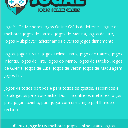
Burger Here
148
Jogaê - Os Melhores Jogos Online Grátis da Internet. Jogue os
Tank Strike ..
melhores Jogos de Carros, Jogos de Menina, Jogos de Tiro,
164
Jogos Multiplayer, adicionamos diversos jogos diariamente.
Jogos, Jogos Gratis, Jogos Online Gratis, Jogos de Carros, Jogos
Football Superstars ..
Infantis, Jogos de Tiro, Jogos do Mario, Jogos de Futebol, Jogos
137
de Guerra, Jogos de Luta, Jogos de Vestir, Jogos de Maquiagem,
Jogos Friv.
Jogos de todos os tipos e para todos os gostos, escolhidos e
catalogados para você achar fácil. Encontre os melhores jogos
para jogar sozinho, para jogar com um amigo partilhando o
teclado.
© 2020
Jogaê
: Os melhores Jogos Online Grátis. Jogos