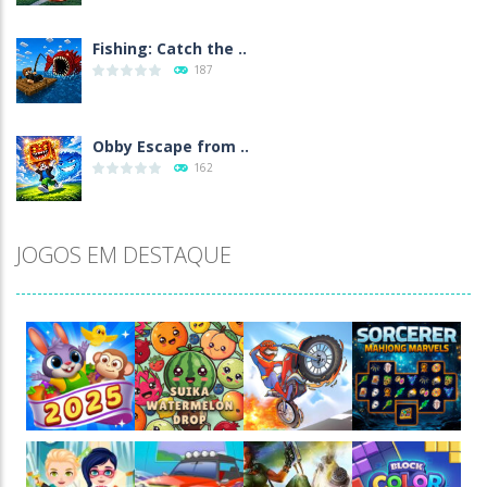
Fishing: Catch the ..
187
Obby Escape from ..
162
Meme Myth:Wukong
JOGOS EM DESTAQUE
136
Velocity Breaker
168
Space Arena
163