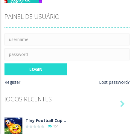
Meninas
Super Bomberman
-
Super Bomberman foi o prim
Lady Strange
PAINEL DE USUÁRIO
and Ruby
Witch
932
Register
Lost password?
JOGOS RECENTES

TIny Football Cup ..
151