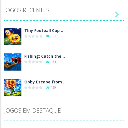
JOGOS RECENTES

TIny Football Cup ..
151
Fishing: Catch the ..
184
Obby Escape from ..
159
Meme Myth:Wukong
JOGOS EM DESTAQUE
136