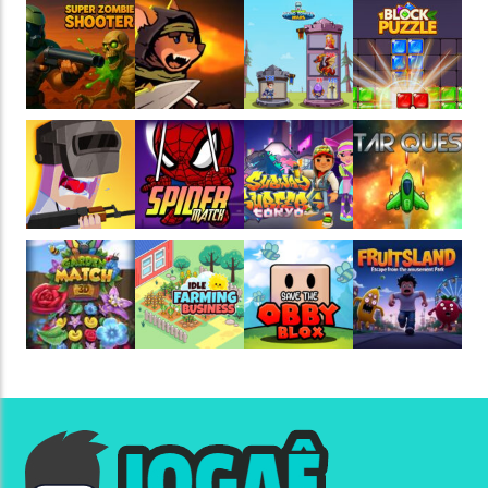
Velocity Breaker
167
Zombie Defense: ..
134
Play
Play
Play
Play
Space Arena
162
Bottle Storm: Elite ..
Play
Play
Play
Play
162
Wrestling ..
140
Play
Play
Play
Play