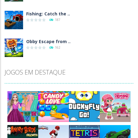
Fishing: Catch the ..
187
Obby Escape from ..
162
Meme Myth:Wukong
JOGOS EM DESTAQUE
136
Velocity Breaker
168
Zombie Defense: ..
134