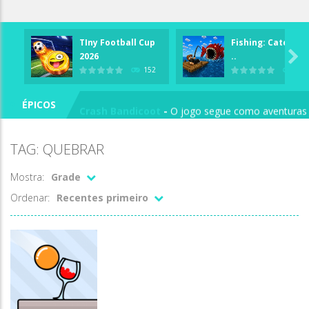
TIny Football Cup
Fishing: Catch th
Angry Birds
-
O Angry Birds se arrisca na Star Cu

2026
..
152
187
Super Bomberman
-
Super Bomberman foi o prim
ÉPICOS
Crash Bandicoot
-
O jogo segue como aventuras d
Super Smash Remix
-
Se tem saudades de jogar S
TAG: QUEBRAR
Subway Surf: Mônaco
-
Concordo – há muito temp
Mostra:
Grade
Plants vs Zombies
-
Só mesmo as plantas podem p
Ordenar:
Recentes primeiro
Tekken 3
-
Lute em cenários diferentes com os lu
Super Mario All-Stars
-
Super Mario All-Stars é u
Mario Bros World
-
Mario Bros World um novo tip
Angry Birds
-
O Angry Birds se arrisca na Star Cu