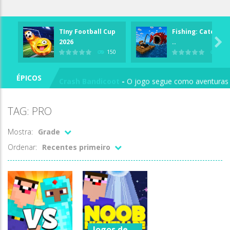
TIny Football Cup
Fishing: Catch th
Angry Birds
-
O Angry Birds se arrisca na Star Cu

2026
..
150
181
Super Bomberman
-
Super Bomberman foi o prim
ÉPICOS
Crash Bandicoot
-
O jogo segue como aventuras d
Super Smash Remix
-
Se tem saudades de jogar S
TAG: PRO
Subway Surf: Mônaco
-
Concordo – há muito temp
Mostra:
Grade
Plants vs Zombies
-
Só mesmo as plantas podem p
Ordenar:
Recentes primeiro
Tekken 3
-
Lute em cenários diferentes com os lu
Super Mario All-Stars
-
Super Mario All-Stars é u
Mario Bros World
-
Mario Bros World um novo tip
Angry Birds
-
O Angry Birds se arrisca na Star Cu
Jogos de