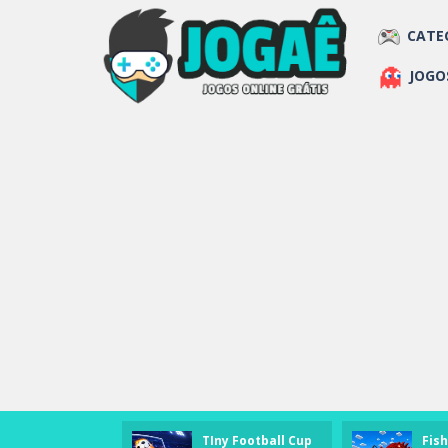
CATE
Jogos 
Jogos
Jogos
Jogos
Jogos
Jogos
Jogos
Jogos
Jogo
Jogo
Jogo
Jogo
Jogo
Jogo
Jogo
JOGO
TIny Football Cup
Fish