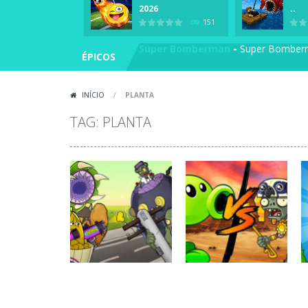
Angry Birds
-
O Angry Birds se arris
2026
..
151
Super Bomberman
-
Super Bomberma
ÉPICOS
Crash Bandicoot
-
O jogo segue com
Super Smash Remix
-
Se tem saudad
INÍCIO
/
PLANTA
Subway Surf: Mônaco
-
Concordo – 
TAG: PLANTA
Plants vs Zombies
-
Só mesmo as pl
Silent Hill
-
Após sofrer um acidente 
Tekken 3
-
Lute em cenários diferen
Super Mario All-Stars
-
Super Mario 
Mario Bros World
-
Mario Bros Worl
Angry Birds
-
O Angry Birds se arris
Jogos de
Jogos Diversos
Estratégia
Super Bomberman
-
Super Bomberma