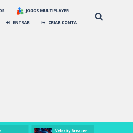
OS
JOGOS MULTIPLAYER
ENTRAR
CRIAR CONTA
e
Velocity Breaker
Space