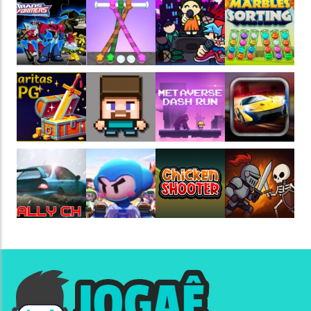
Velocity Breaker
161
Zombie Defense: ..
132
Play
Play
Play
Play
Space Arena
159
Bottle Storm: Elite ..
Play
Play
Play
Play
160
Wrestling ..
139
Play
Play
Play
Play