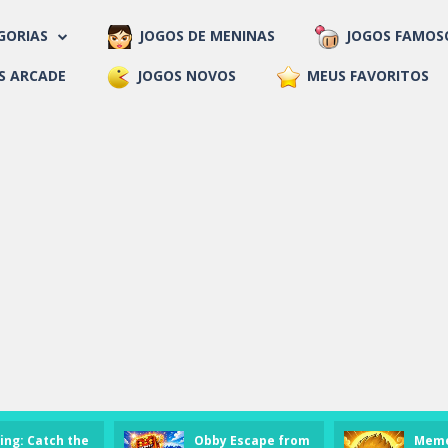
GORIAS
JOGOS DE MENINAS
JOGOS FAMOS
de Educar
 3D
 Arcade
 Clássicos
 de Esporte
 de Meninas
 Multiplayer
 Puzzles
s de 2
s de Ação
s de Aventura
s de Corrida
s de Estratégia
s de Luta
s de Tiro
S ARCADE
JOGOS NOVOS
MEUS FAVORITOS
ing: Catch the
Obby Escape from
Mem