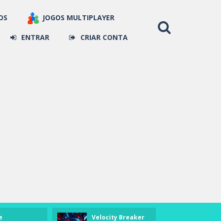
OS
JOGOS MULTIPLAYER
ENTRAR
CRIAR CONTA
e
Velocity Breaker
Space