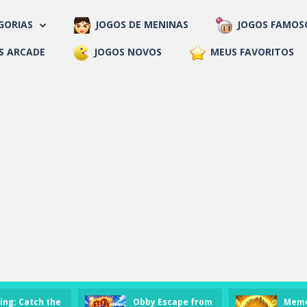
GORIAS
JOGOS DE MENINAS
JOGOS FAMOS
de Educar
 3D
 Arcade
 Clássicos
 de Esporte
 de Meninas
 Multiplayer
 Puzzles
s de 2
s de Ação
s de Aventura
s de Corrida
s de Estratégia
s de Luta
s de Tiro
S ARCADE
JOGOS NOVOS
MEUS FAVORITOS
ing: Catch the
Obby Escape from
Mem