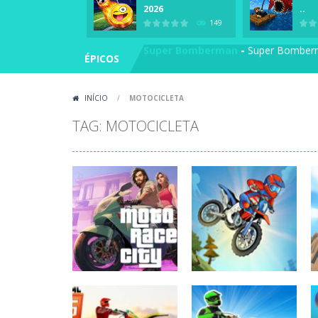
Angry Birds
-
O Angry Birds se arris
2026
..
149
Super Bomberman
-
Super Bomberma
ÉPICOS
Crash Bandicoot
-
O jogo segue com
Super Smash Remix
-
Se tem saudad
INÍCIO
/
MOTOCICLETA
Subway Surf: Mônaco
-
Concordo – 
TAG: MOTOCICLETA
Plants vs Zombies
-
Só mesmo as pl
Silent Hill
-
Após sofrer um acidente 
Tekken 3
-
Lute em cenários diferen
Super Mario All-Stars
-
Super Mario 
Mario Bros World
-
Mario Bros Worl
Angry Birds
-
O Angry Birds se arris
Jogos de Corrida
Super Bomberman
-
Super Bomberma