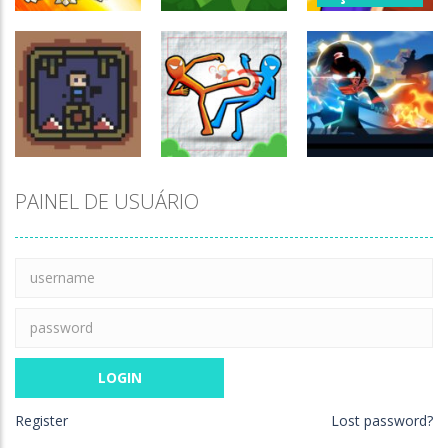
Jogos de
Super Bomberman
-
Super Bomberman foi o prim
Noob vs Pro
Jogos de
Tabuleiro
Aventura
Castle
EvoHero – Idle
Dynamons 6
Defence
Gladiators
1.02K
868
1.05K
Jogos de
Jogos de
Jogos de
Ação
Ação
Ação
PAINEL DE USUÁRIO
Paper Fighter
Stickman Hero
Blue vs Red!
3D
Fight
1.17K
758
787
Register
Lost password?