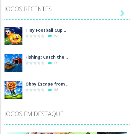
JOGOS RECENTES

TIny Football Cup ..
153
Fishing: Catch the ..
191
Obby Escape from ..
165
Meme Myth:Wukong
JOGOS EM DESTAQUE
136