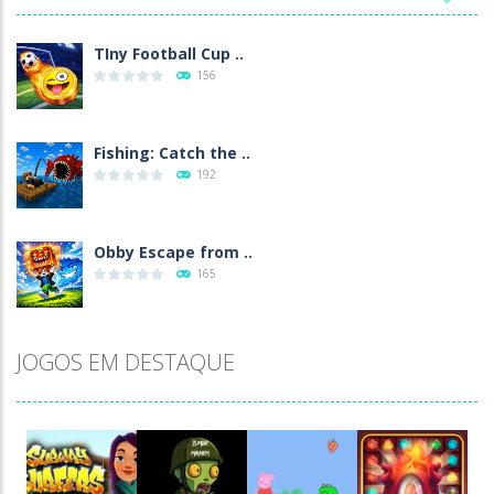
TIny Football Cup ..
156
Fishing: Catch the ..
192
Obby Escape from ..
165
Meme Myth:Wukong
JOGOS EM DESTAQUE
137
Velocity Breaker
168