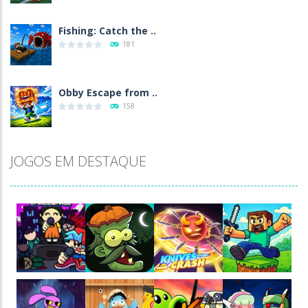
Fishing: Catch the ..
181
Obby Escape from ..
158
Meme Myth:Wukong
JOGOS EM DESTAQUE
136
Velocity Breaker
165
Zombie Defense: ..
133