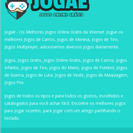
Jogaê - Os Melhores Jogos Online Grátis da Internet. Jogue os
melhores Jogos de Carros, Jogos de Menina, Jogos de Tiro,
Jogos Multiplayer, adicionamos diversos jogos diariamente.
Jogos, Jogos Gratis, Jogos Online Gratis, Jogos de Carros, Jogos
Infantis, Jogos de Tiro, Jogos do Mario, Jogos de Futebol, Jogos
de Guerra, Jogos de Luta, Jogos de Vestir, Jogos de Maquiagem,
Jogos Friv.
Jogos de todos os tipos e para todos os gostos, escolhidos e
catalogados para você achar fácil. Encontre os melhores jogos
para jogar sozinho, para jogar com um amigo partilhando o
teclado.