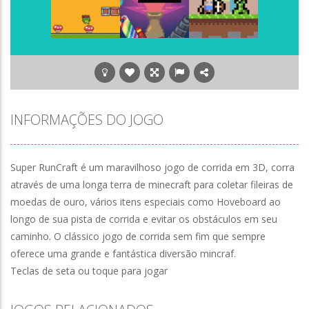
Play
Play
Play
Play
Play
Play
INFORMAÇÕES DO JOGO
Super RunCraft é um maravilhoso jogo de corrida em 3D, corra
através de uma longa terra de minecraft para coletar fileiras de
moedas de ouro, vários itens especiais como Hoveboard ao
longo de sua pista de corrida e evitar os obstáculos em seu
caminho. O clássico jogo de corrida sem fim que sempre
oferece uma grande e fantástica diversão mincraf.
Teclas de seta ou toque para jogar