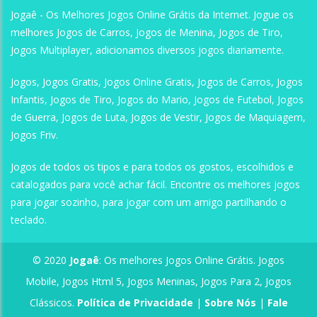
Jogaê - Os Melhores Jogos Online Grátis da Internet. Jogue os
melhores Jogos de Carros, Jogos de Menina, Jogos de Tiro,
Jogos Multiplayer, adicionamos diversos jogos diariamente.
Jogos, Jogos Gratis, Jogos Online Gratis, Jogos de Carros, Jogos
Infantis, Jogos de Tiro, Jogos do Mario, Jogos de Futebol, Jogos
de Guerra, Jogos de Luta, Jogos de Vestir, Jogos de Maquiagem,
Jogos Friv.
Jogos de todos os tipos e para todos os gostos, escolhidos e
catalogados para você achar fácil. Encontre os melhores jogos
para jogar sozinho, para jogar com um amigo partilhando o
teclado.
© 2020
Jogaê
: Os melhores Jogos Online Grátis. Jogos
Mobile, Jogos Html 5, Jogos Meninas, Jogos Para 2, Jogos
Clássicos.
Política de Privacidade
|
Sobre Nós
|
Fale