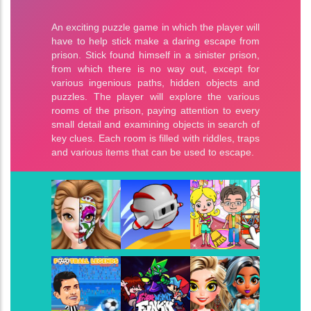
Play
Play
Play