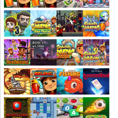
Jogaê
Jogaê
Jogaê
Jogaê
Jogaê
Jogaê
Jogaê
Jogaê
Jogaê
Jogaê
Jogaê
Jogaê
Jogaê
Jogaê
Jogaê
Jogaê