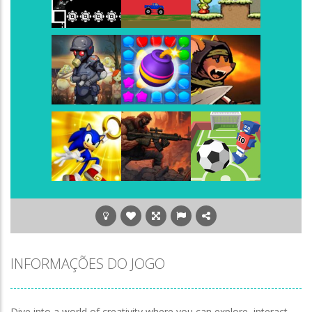
Play
Play
Play
Play
Play
Play
Play
Play
Play
Play
Play
Play
INFORMAÇÕES DO JOGO
Dive into a world of creativity where you can explore, interact,