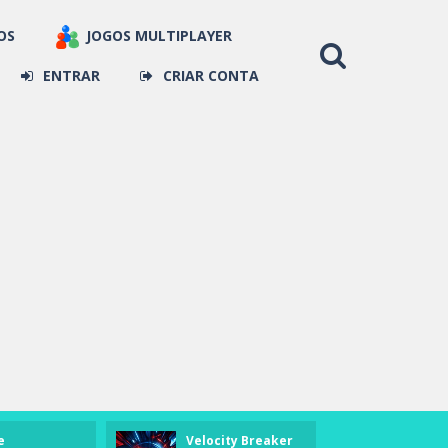
OS
JOGOS MULTIPLAYER
ENTRAR
CRIAR CONTA
e
Velocity Breaker
Space