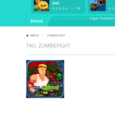
Angry Birds
-
O Angry Birds se arris
2026
..
149
Super Bomberman
-
Super Bomberma
ÉPICOS
Crash Bandicoot
-
O jogo segue com
Super Smash Remix
-
Se tem saudad
INÍCIO
/
ZUMBIEFIGHT
Subway Surf: Mônaco
-
Concordo – 
TAG: ZUMBIEFIGHT
Plants vs Zombies
-
Só mesmo as pl
Silent Hill
-
Após sofrer um acidente 
Tekken 3
-
Lute em cenários diferen
Super Mario All-Stars
-
Super Mario 
Mario Bros World
-
Mario Bros Worl
Angry Birds
-
O Angry Birds se arris
Super Bomberman
-
Super Bomberma