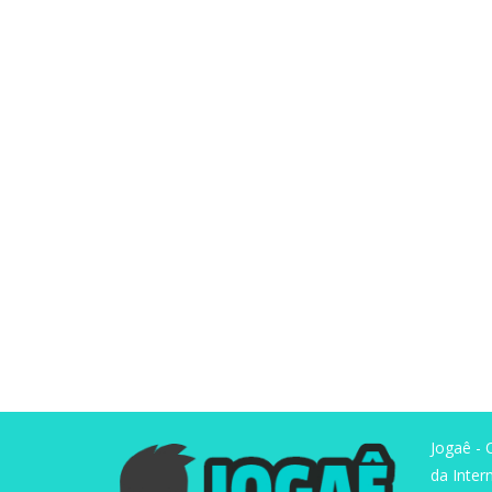
Jogaê - 
da Inter