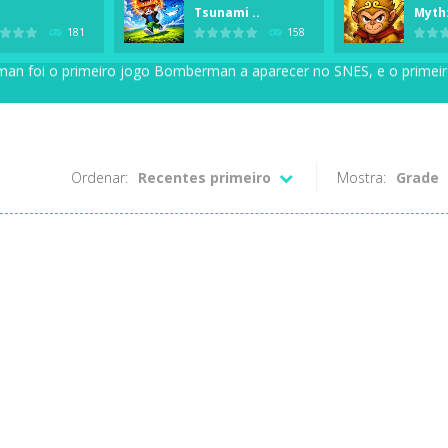
ca na Star Cup enquanto enfrenta oponentes individuais! Compita com 
Tsunami ..
Myth
181
158
n foi o primeiro jogo Bomberman a aparecer no SNES, e o primeiro 
o aventuras de Crash , um marsupial geneticamente modificado que pr
es de jogar Super Smash Flash 2, então, há motivos para ficar feliz!
há muito tempo não havia notícias de nosso amante para incomodar a 
Ordenar:
Recentes primeiro
Mostra:
Grade
antas podem parar o ataque dos zumbis. Coloque as plantas no camp
na estrada, tentando desviar de uma mulher em meio ao nevoeiro, M
tes com os lutadores especiais, os combates especiais do Tekken Com
All-Stars é uma compilação de quatro jogos eletrônicos da série Mari
d um novo tipo de jogo Mario que você pode jogar com uma mão. Vo
ca na Star Cup enquanto enfrenta oponentes individuais! Compita com 
n foi o primeiro jogo Bomberman a aparecer no SNES, e o primeiro 