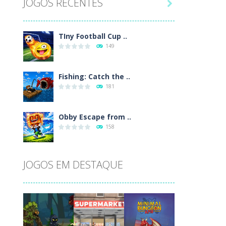
JOGOS RECENTES

TIny Football Cup ..
149
Fishing: Catch the ..
181
Obby Escape from ..
158
Meme Myth:Wukong
JOGOS EM DESTAQUE
136
Velocity Breaker
165