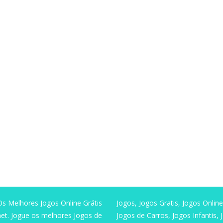
Os Melhores Jogos Online Grátis
Jogos, Jogos Gratis, Jogos Online
net. Jogue os melhores Jogos de
Jogos de Carros, Jogos Infantis,