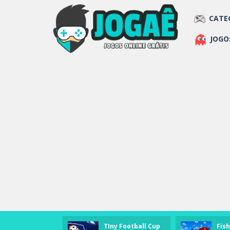
CATE
Jogos 
Jogos
Jogos
Jogos
Jogos
Jogos
Jogos
Jogos
Jogo
Jogo
Jogo
Jogo
Jogo
Jogo
Jogo
JOGO
TIny Football Cup
Fish