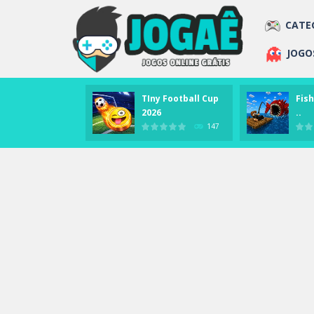
CATE
Jogos 
Jogos
Jogos
Jogos
Jogos
Jogos
Jogos
Jogos
Jogo
Jogo
Jogo
Jogo
Jogo
Jogo
Jogo
JOGO
TIny Football Cup
Fish
2026
..
147