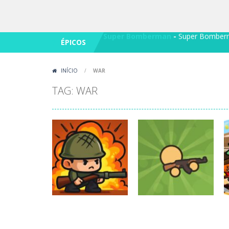
Angry Birds
-
O Angry Birds se arris
Super Bomberman
-
Super Bomberma
ÉPICOS
Crash Bandicoot
-
O jogo segue com
Super Smash Remix
-
Se tem saudad
INÍCIO
/
WAR
Subway Surf: Mônaco
-
Concordo – 
TAG: WAR
Plants vs Zombies
-
Só mesmo as pl
Silent Hill
-
Após sofrer um acidente 
Tekken 3
-
Lute em cenários diferen
Super Mario All-Stars
-
Super Mario 
Mario Bros World
-
Mario Bros Worl
Angry Birds
-
O Angry Birds se arris
Jogos de Tiro
Super Bomberman
-
Super Bomberma