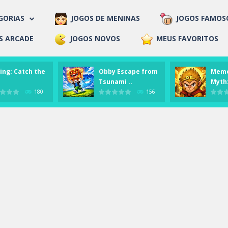
GORIAS
JOGOS DE MENINAS
JOGOS FAMOS
de Educar
 3D
 Arcade
 Clássicos
 de Esporte
 de Meninas
 Multiplayer
 Puzzles
s de 2
s de Ação
s de Aventura
s de Corrida
s de Estratégia
s de Luta
s de Tiro
S ARCADE
JOGOS NOVOS
MEUS FAVORITOS
ing: Catch the
Obby Escape from
Mem
Tsunami ..
Myth
180
156