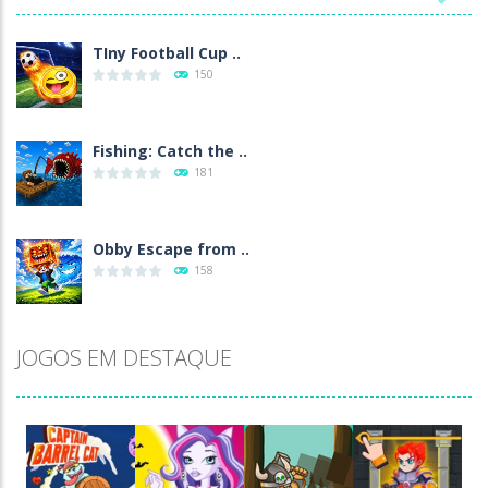
TIny Football Cup ..
150
Fishing: Catch the ..
181
Obby Escape from ..
158
Meme Myth:Wukong
JOGOS EM DESTAQUE
136
Velocity Breaker
166