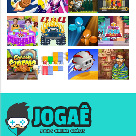
Zombie Defense: ..
133
Play
Play
Play
Play
Space Arena
162
Bottle Storm: Elite ..
Play
Play
Play
Play
160
Wrestling ..
139
Play
Play
Play
Play
Burger Here
144