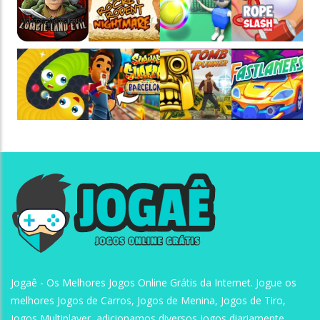
Play
Play
Play
Play
Zombie Defense: ..
134
Bottle Storm: Elite ..
Play
Play
Play
Play
162
Wrestling ..
140
Play
Play
Play
Play
Burger Here
148
Jogaê - Os Melhores Jogos Online Grátis da Internet. Jogue os
Tank Strike ..
melhores Jogos de Carros, Jogos de Menina, Jogos de Tiro,
164
Jogos Multiplayer, adicionamos diversos jogos diariamente.