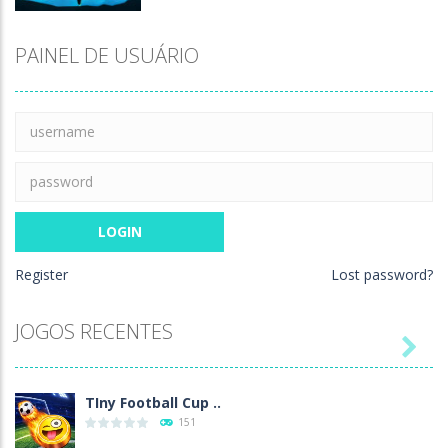
Jogos de
Super Bomberman
-
Super Bomberman foi o prim
Ação
PAINEL DE USUÁRIO
Shadow Ninja
Revenge
688
Register
Lost password?
JOGOS RECENTES

TIny Football Cup ..
151