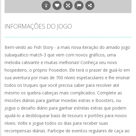
Play
Play
INFORMAÇÕES DO JOGO
Bem-vindo ao Fish Story - a mais nova iteração do amado jogo
subaquático match-3 que vem com novos gráficos, uma
melodia cativante e muitas melhorias! Conheça seu novo
hospedeiro, o próprio Poseidon. Ele terá o prazer de guiá-lo em
sua aventura por mais de 700 níveis espetaculares e lhe ensinar
todos os truques que você precisa saber para resolver até
mesmo os quebra-cabeças mais complicados. Complete as
missões diárias para ganhar moedas extras e Boosters, ou
jogue o desafio diário para ganhar estrelas extras que podem
ajudá-lo a desbloquear baús de tesouro e portões para novos
níveis. Volte e jogue todos os dias para receber suas
recompensas diárias. Participe de eventos regulares de caça ao