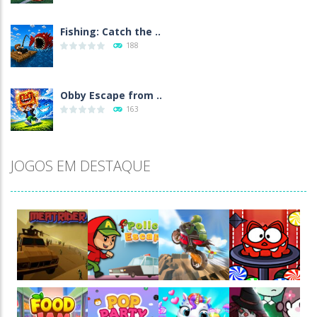
Fishing: Catch the ..
188
Obby Escape from ..
163
Meme Myth:Wukong
JOGOS EM DESTAQUE
136
Velocity Breaker
168
Zombie Defense: ..
134