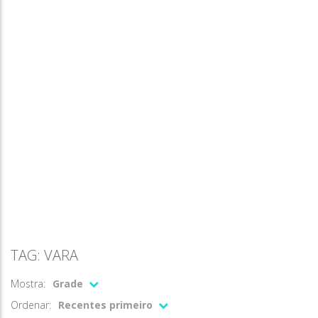
Super Mario All-Stars
-
Super Mario All-Stars é u
Mario Bros World
-
Mario Bros World um novo tip
Angry Birds
-
O Angry Birds se arrisca na Star Cu
Super Bomberman
-
Super Bomberman foi o prim
TAG: VARA
Mostra:
Grade
Ordenar:
Recentes primeiro