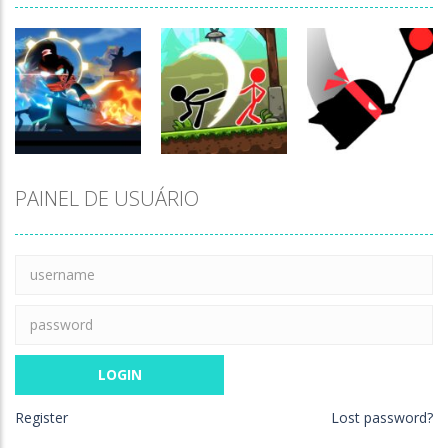
Jogos de
Jogos de
Ação
Ação
Jogos de
PAINEL DE USUÁRIO
Ação
Stickman Hero
Stickman
Fight
Archero Fight
Ninja Man
787
809
790
Register
Lost password?