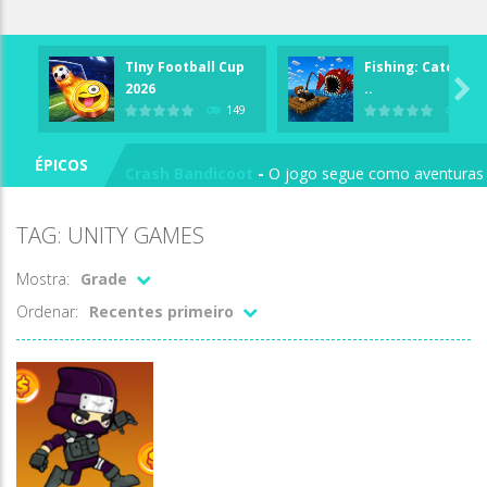
TIny Football Cup
Fishing: Catch th
Angry Birds
-
O Angry Birds se arrisca na Star Cu

2026
..
149
181
Super Bomberman
-
Super Bomberman foi o prim
ÉPICOS
Crash Bandicoot
-
O jogo segue como aventuras d
Super Smash Remix
-
Se tem saudades de jogar S
TAG: UNITY GAMES
Subway Surf: Mônaco
-
Concordo – há muito temp
Mostra:
Grade
Plants vs Zombies
-
Só mesmo as plantas podem p
Ordenar:
Recentes primeiro
Tekken 3
-
Lute em cenários diferentes com os lu
Super Mario All-Stars
-
Super Mario All-Stars é u
Mario Bros World
-
Mario Bros World um novo tip
Angry Birds
-
O Angry Birds se arrisca na Star Cu