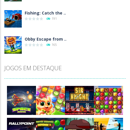
Fishing: Catch the ..
191
Obby Escape from ..
165
Meme Myth:Wukong
JOGOS EM DESTAQUE
136
Velocity Breaker
168
Zombie Defense: ..
136