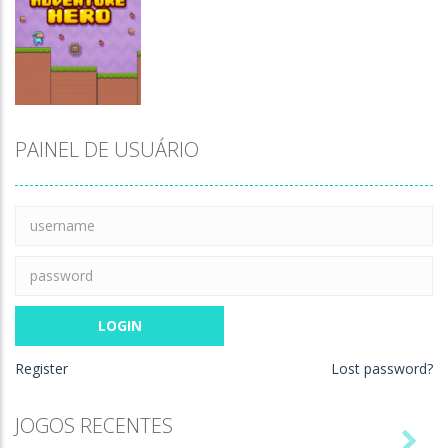
Mario Bros World
-
Mario Bros World um novo tip
Angry Birds
-
O Angry Birds se arrisca na Star Cu
Jogos de
Super Bomberman
-
Super Bomberman foi o prim
Aventura
PAINEL DE USUÁRIO
adventure
hero
905
Register
Lost password?
JOGOS RECENTES
