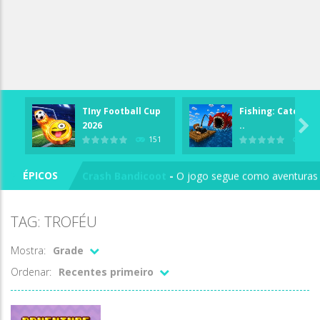
TIny Football Cup
Fishing: Catch th
Angry Birds
-
O Angry Birds se arrisca na Star Cu

2026
..
151
187
Super Bomberman
-
Super Bomberman foi o prim
ÉPICOS
Crash Bandicoot
-
O jogo segue como aventuras d
Super Smash Remix
-
Se tem saudades de jogar S
TAG: TROFÉU
Subway Surf: Mônaco
-
Concordo – há muito temp
Mostra:
Grade
Plants vs Zombies
-
Só mesmo as plantas podem p
Ordenar:
Recentes primeiro
Tekken 3
-
Lute em cenários diferentes com os lu
Super Mario All-Stars
-
Super Mario All-Stars é u