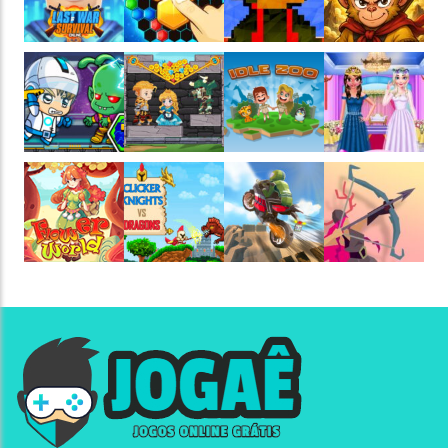
Space Arena
163
Play
Play
Play
Play
Zombie Defense: ..
134
Bottle Storm: Elite ..
Play
Play
Play
Play
163
Wrestling ..
140
Play
Play
Play
Play
Burger Here
148