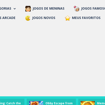
GORIAS
JOGOS DE MENINAS
JOGOS FAMOS
de Educar
 3D
 Arcade
 Clássicos
 de Esporte
 de Meninas
 Multiplayer
 Puzzles
s de 2
s de Ação
s de Aventura
s de Corrida
s de Estratégia
s de Luta
s de Tiro
S ARCADE
JOGOS NOVOS
MEUS FAVORITOS
ing: Catch the
Obby Escape from
Mem