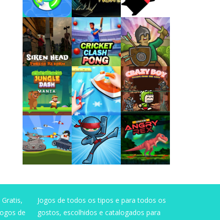
Space Arena
164
Zombie Defense: ..
Play
Play
Play
136
Bottle Storm: Elite ..
164
Play
Play
Play
Wrestling ..
141
Play
Play
Play
Burger Here
149
 Gratis,
Jogos de todos os tipos e para todos os
Play
Play
Play
Tank Strike ..
 Jogos de
gostos, escolhidos e catalogados para
167