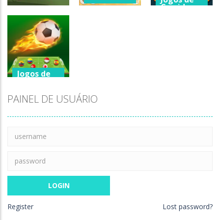
Corrida
Jogos de
Super Bomberman
-
Super Bomberman foi o prim
Mega Ramp
Tabuleiro
Lava And
Car Racing
Heroes
Ninja
Stunts GT
Towers
Skateboard
948
1.04K
795
Jogos de
Esporte
Soccer Caps
PAINEL DE USUÁRIO
Game
1.09K
Register
Lost password?