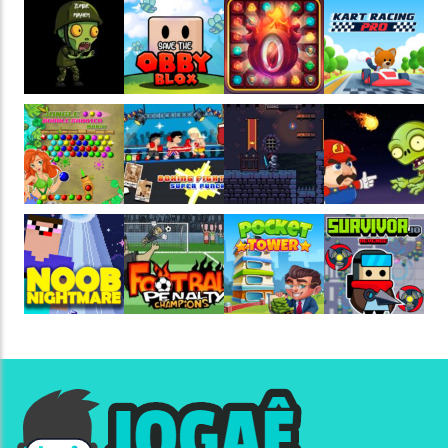
Velocity Breaker
164
Zombie Defense: ..
133
Play
Play
Play
Play
Space Arena
160
Bottle Storm: Elite ..
Play
Play
Play
Play
160
Wrestling ..
139
Play
Play
Play
Play