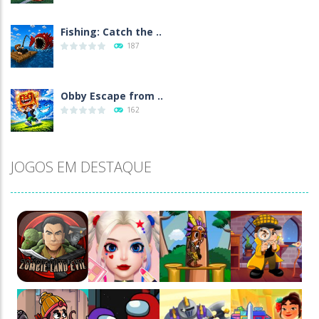
Fishing: Catch the ..
187
Obby Escape from ..
162
Meme Myth:Wukong
JOGOS EM DESTAQUE
136
Velocity Breaker
168
Space Arena
163