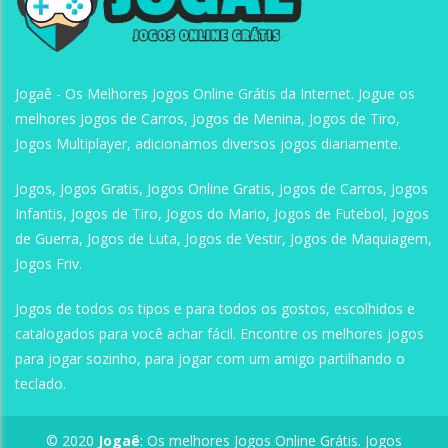
Burger Here
143
Jogaê - Os Melhores Jogos Online Grátis da Internet. Jogue os
Tank Strike ..
melhores Jogos de Carros, Jogos de Menina, Jogos de Tiro,
162
Jogos Multiplayer, adicionamos diversos jogos diariamente.
Jogos, Jogos Gratis, Jogos Online Gratis, Jogos de Carros, Jogos
Football Superstars ..
Infantis, Jogos de Tiro, Jogos do Mario, Jogos de Futebol, Jogos
135
de Guerra, Jogos de Luta, Jogos de Vestir, Jogos de Maquiagem,
Jogos Friv.
Jogos de todos os tipos e para todos os gostos, escolhidos e
catalogados para você achar fácil. Encontre os melhores jogos
para jogar sozinho, para jogar com um amigo partilhando o
teclado.
© 2020
Jogaê
: Os melhores Jogos Online Grátis. Jogos