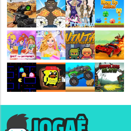
Velocity Breaker
164
Zombie Defense: ..
133
Play
Play
Play
Play
Space Arena
160
Bottle Storm: Elite ..
Play
Play
Play
Play
160
Wrestling ..
139
Play
Play
Play
Play