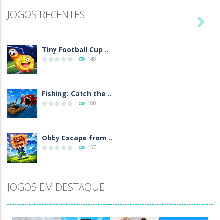
JOGOS RECENTES

TIny Football Cup ..
148
Fishing: Catch the ..
180
Obby Escape from ..
157
Meme Myth:Wukong
JOGOS EM DESTAQUE
134