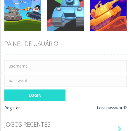
Mario Bros World
-
Mario Bros World um novo tip
Angry Birds
-
O Angry Birds se arrisca na Star Cu
Jogos de
Super Bomberman
-
Super Bomberman foi o prim
Jogos de
Jogos de
Aventura
Ação
Tiro
PAINEL DE USUÁRIO
Battle Of
Tanks.io
Tank Stars
Tank Steel
888
1.02K
1.04K
Register
Lost password?
JOGOS RECENTES
