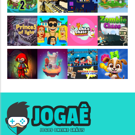
Zombie Defense: ..
134
Play
Play
Play
Play
Space Arena
163
Bottle Storm: Elite ..
Play
Play
Play
Play
163
Wrestling ..
140
Play
Play
Play
Play
Burger Here
148