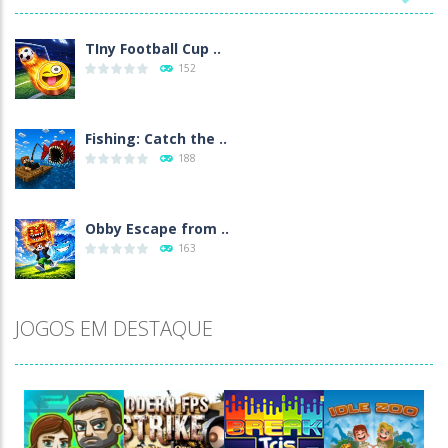
TIny Football Cup ..
152
Fishing: Catch the ..
188
Obby Escape from ..
163
Meme Myth:Wukong
JOGOS EM DESTAQUE
136
Velocity Breaker
168