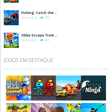
Fishing: Catch the ..
187
Obby Escape from ..
163
Meme Myth:Wukong
JOGOS EM DESTAQUE
136
Velocity Breaker
168
Zombie Defense: ..
134