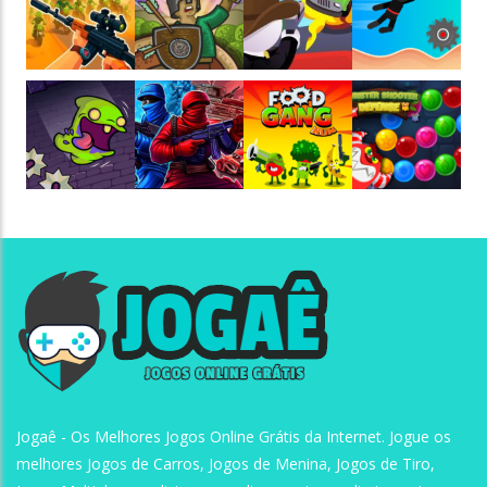
Play
Play
Play
Play
Space Arena
163
Bottle Storm: Elite ..
Play
Play
Play
Play
163
Wrestling ..
140
Play
Play
Play
Play
Burger Here
148
Jogaê - Os Melhores Jogos Online Grátis da Internet. Jogue os
Tank Strike ..
melhores Jogos de Carros, Jogos de Menina, Jogos de Tiro,
165