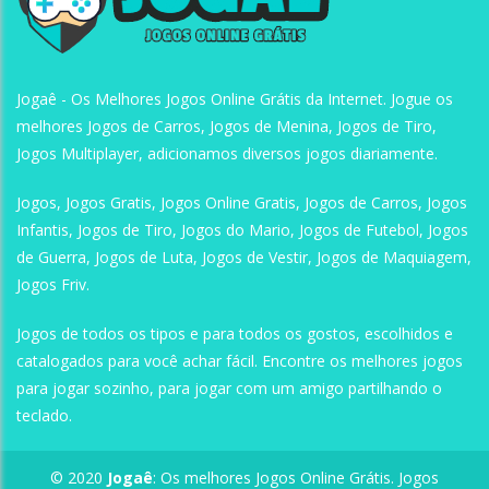
Burger Here
141
Jogaê - Os Melhores Jogos Online Grátis da Internet. Jogue os
Tank Strike ..
melhores Jogos de Carros, Jogos de Menina, Jogos de Tiro,
161
Jogos Multiplayer, adicionamos diversos jogos diariamente.
Jogos, Jogos Gratis, Jogos Online Gratis, Jogos de Carros, Jogos
Football Superstars ..
Infantis, Jogos de Tiro, Jogos do Mario, Jogos de Futebol, Jogos
135
de Guerra, Jogos de Luta, Jogos de Vestir, Jogos de Maquiagem,
Jogos Friv.
Jogos de todos os tipos e para todos os gostos, escolhidos e
catalogados para você achar fácil. Encontre os melhores jogos
para jogar sozinho, para jogar com um amigo partilhando o
teclado.
© 2020
Jogaê
: Os melhores Jogos Online Grátis. Jogos