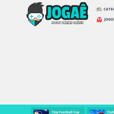
CATE
Jogos 
Jogos
Jogos
Jogos
Jogos
Jogos
Jogos
Jogos
Jogo
Jogo
Jogo
Jogo
Jogo
Jogo
Jogo
JOGO
TIny Football Cup
Fish