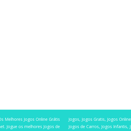
Os Melhores Jogos Online Grátis
Jogos, Jogos Gratis, Jogos Online
net. Jogue os melhores Jogos de
Jogos de Carros, Jogos Infantis,