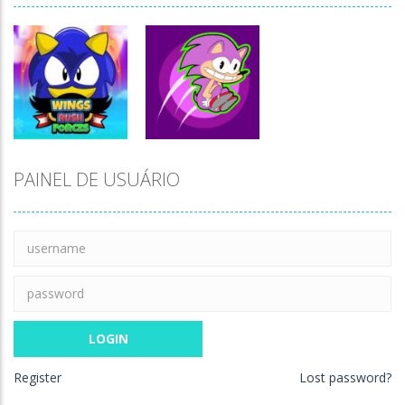
Jogos de
Jogos de
Aventura
Aventura
PAINEL DE USUÁRIO
Wings Rush
Zonic Rush
Forces
Toilet
744
800
Register
Lost password?