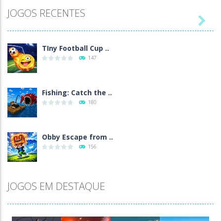
JOGOS RECENTES

TIny Football Cup ..
147
Fishing: Catch the ..
180
Obby Escape from ..
156
Meme Myth:Wukong
JOGOS EM DESTAQUE
132