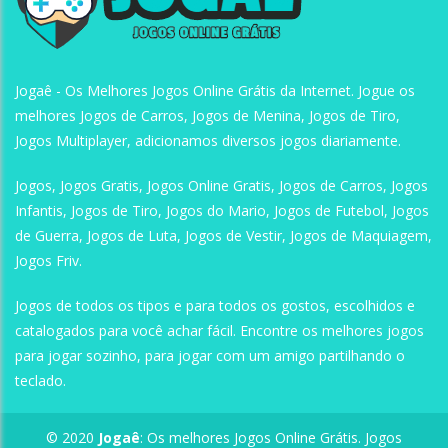
Burger Here
141
Jogaê - Os Melhores Jogos Online Grátis da Internet. Jogue os
Tank Strike ..
melhores Jogos de Carros, Jogos de Menina, Jogos de Tiro,
161
Jogos Multiplayer, adicionamos diversos jogos diariamente.
Jogos, Jogos Gratis, Jogos Online Gratis, Jogos de Carros, Jogos
Football Superstars ..
Infantis, Jogos de Tiro, Jogos do Mario, Jogos de Futebol, Jogos
135
de Guerra, Jogos de Luta, Jogos de Vestir, Jogos de Maquiagem,
Jogos Friv.
Jogos de todos os tipos e para todos os gostos, escolhidos e
catalogados para você achar fácil. Encontre os melhores jogos
para jogar sozinho, para jogar com um amigo partilhando o
teclado.
© 2020
Jogaê
: Os melhores Jogos Online Grátis. Jogos