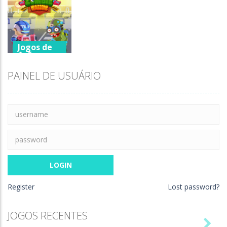
Mario Bros World
-
Mario Bros World um novo tip
Angry Birds
-
O Angry Birds se arrisca na Star Cu
Jogos de
Ação
Super Bomberman
-
Super Bomberman foi o prim
The Great
PAINEL DE USUÁRIO
Zombie
Warzone
816
Register
Lost password?
JOGOS RECENTES
