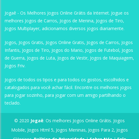
Jogaê - Os Melhores Jogos Online Grátis da Internet. Jogue os
Tank Strike ..
melhores Jogos de Carros, Jogos de Menina, Jogos de Tiro,
169
Jogos Multiplayer, adicionamos diversos jogos diariamente.
Jogos, Jogos Gratis, Jogos Online Gratis, Jogos de Carros, Jogos
Bubble Blasters
Infantis, Jogos de Tiro, Jogos do Mario, Jogos de Futebol, Jogos
165
de Guerra, Jogos de Luta, Jogos de Vestir, Jogos de Maquiagem,
Jogos Friv.
Jogos de todos os tipos e para todos os gostos, escolhidos e
catalogados para você achar fácil. Encontre os melhores jogos
para jogar sozinho, para jogar com um amigo partilhando o
teclado.
© 2020
Jogaê
: Os melhores Jogos Online Grátis. Jogos
Mobile, Jogos Html 5, Jogos Meninas, Jogos Para 2, Jogos