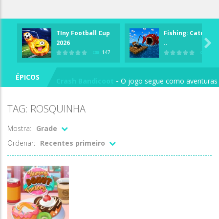
TIny Football Cup
Fishing: Catch th
Angry Birds
-
O Angry Birds se arrisca na Star Cu

2026
..
147
180
Super Bomberman
-
Super Bomberman foi o prim
ÉPICOS
Crash Bandicoot
-
O jogo segue como aventuras d
Super Smash Remix
-
Se tem saudades de jogar S
TAG: ROSQUINHA
Subway Surf: Mônaco
-
Concordo – há muito temp
Mostra:
Grade
Plants vs Zombies
-
Só mesmo as plantas podem p
Ordenar:
Recentes primeiro
Tekken 3
-
Lute em cenários diferentes com os lu
Super Mario All-Stars
-
Super Mario All-Stars é u
Mario Bros World
-
Mario Bros World um novo tip
Angry Birds
-
O Angry Birds se arrisca na Star Cu