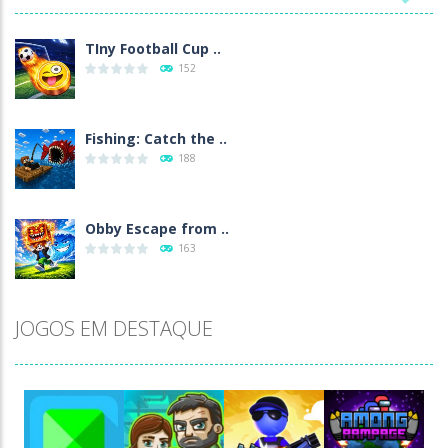
TIny Football Cup ..
152
Fishing: Catch the ..
188
Obby Escape from ..
163
Meme Myth:Wukong
JOGOS EM DESTAQUE
136
Velocity Breaker
168