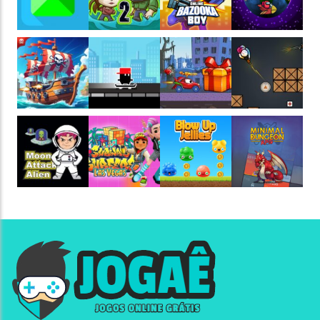
Zombie Defense: ..
134
Play
Play
Play
Play
Space Arena
163
Bottle Storm: Elite ..
Play
Play
Play
Play
163
Wrestling ..
141
Play
Play
Play
Play
Burger Here
148