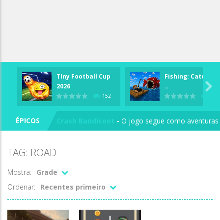
TIny Football Cup
Fishing: Catch th
Angry Birds
-
O Angry Birds se arrisca na Star Cu

2026
..
152
188
Super Bomberman
-
Super Bomberman foi o prim
ÉPICOS
Crash Bandicoot
-
O jogo segue como aventuras d
Super Smash Remix
-
Se tem saudades de jogar S
TAG: ROAD
Subway Surf: Mônaco
-
Concordo – há muito temp
Mostra:
Grade
Plants vs Zombies
-
Só mesmo as plantas podem p
Ordenar:
Recentes primeiro
Tekken 3
-
Lute em cenários diferentes com os lu
Super Mario All-Stars
-
Super Mario All-Stars é u