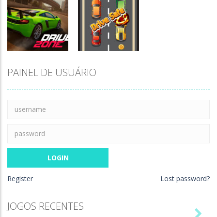
Mario Bros World
-
Mario Bros World um novo tip
Angry Birds
-
O Angry Birds se arrisca na Star Cu
Super Bomberman
-
Super Bomberman foi o prim
Jogos de
Jogos
PAINEL DE USUÁRIO
Esporte
Arcade
Drive Zone
Drive Safe
275
845
Register
Lost password?
JOGOS RECENTES
