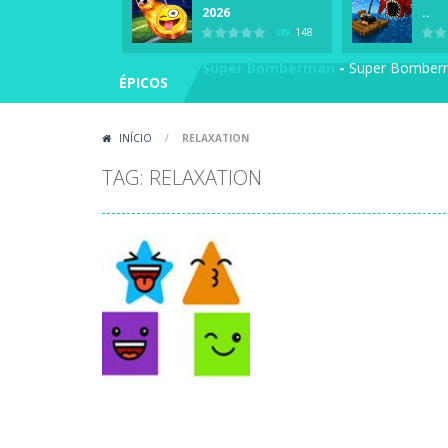
Angry Birds
-
O Angry Birds se arris
2026
..
148
Super Bomberman
-
Super Bomberma
ÉPICOS
Crash Bandicoot
-
O jogo segue com
Super Smash Remix
-
Se tem saudad
INÍCIO
/
RELAXATION
Subway Surf: Mônaco
-
Concordo – 
TAG: RELAXATION
Plants vs Zombies
-
Só mesmo as pl
Silent Hill
-
Após sofrer um acidente 
Tekken 3
-
Lute em cenários diferen
Super Mario All-Stars
-
Super Mario 
Mario Bros World
-
Mario Bros Worl
Angry Birds
-
O Angry Birds se arris
Super Bomberman
-
Super Bomberma