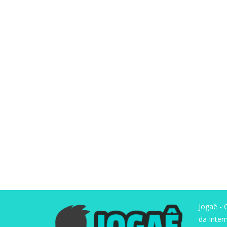
Jogaê - 
da Inter