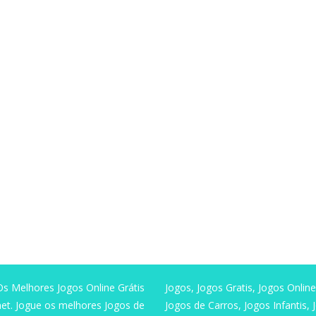
Os Melhores Jogos Online Grátis
Jogos, Jogos Gratis, Jogos Online
net. Jogue os melhores Jogos de
Jogos de Carros, Jogos Infantis,