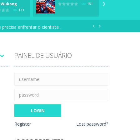
seus amigos, saia por...
:Wukong
161

133
jogo naquele sistema a oferecer...
ecisa enfrentar o cientista...


 O Super Smash Remix é parecido...
polícia das estações ferroviárias,...
PAINEL DE USUÁRIO
o com muita estratégia para impedir...
ason desperta sem a sua...
o essa versão é do Playstation,...
o: Super Mario Bros., Super Mario...
cê controla Mario tocando enquanto...
Register
Lost password?
seus amigos, saia por...
jogo naquele sistema a oferecer...