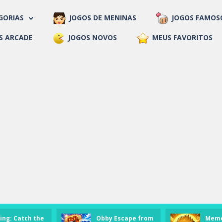
GORIAS
JOGOS DE MENINAS
JOGOS FAMOS
de Educar
 3D
 Arcade
 Clássicos
 de Esporte
 de Meninas
 Multiplayer
 Puzzles
s de 2
s de Ação
s de Aventura
s de Corrida
s de Estratégia
s de Luta
s de Tiro
S ARCADE
JOGOS NOVOS
MEUS FAVORITOS
ing: Catch the
Obby Escape from
Mem