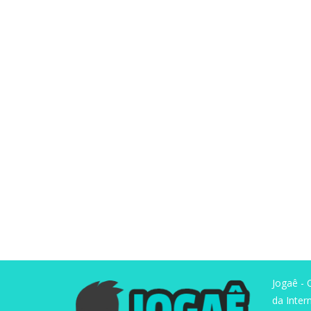
Jogaê - 
da Inter