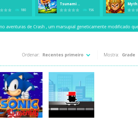
ca na Star Cup enquanto enfrenta oponentes individuais! Compita com 
Tsunami ..
Myth
180
156
n foi o primeiro jogo Bomberman a aparecer no SNES, e o primeiro 
o aventuras de Crash , um marsupial geneticamente modificado que pr
es de jogar Super Smash Flash 2, então, há motivos para ficar feliz!
há muito tempo não havia notícias de nosso amante para incomodar a 
Ordenar:
Recentes primeiro
Mostra:
Grade
antas podem parar o ataque dos zumbis. Coloque as plantas no camp
na estrada, tentando desviar de uma mulher em meio ao nevoeiro, M
tes com os lutadores especiais, os combates especiais do Tekken Com
All-Stars é uma compilação de quatro jogos eletrônicos da série Mari
d um novo tipo de jogo Mario que você pode jogar com uma mão. Vo
ca na Star Cup enquanto enfrenta oponentes individuais! Compita com 
Jogos Arcade
n foi o primeiro jogo Bomberman a aparecer no SNES, e o primeiro 