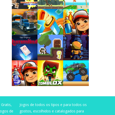
Space Arena
163
Zombie Defense: ..
Play
Play
Play
134
Bottle Storm: Elite ..
163
Play
Play
Play
Wrestling ..
140
Play
Play
Play
Burger Here
148
 Gratis,
Jogos de todos os tipos e para todos os
Play
Play
Play
Tank Strike ..
 Jogos de
gostos, escolhidos e catalogados para
164