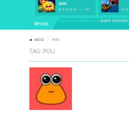
Angry Birds
-
O Angry Birds se arris
2026
..
151
Super Bomberman
-
Super Bomberma
ÉPICOS
Crash Bandicoot
-
O jogo segue com
Super Smash Remix
-
Se tem saudad
INÍCIO
/
POU
Subway Surf: Mônaco
-
Concordo – 
TAG: POU
Plants vs Zombies
-
Só mesmo as pl
Silent Hill
-
Após sofrer um acidente 
Tekken 3
-
Lute em cenários diferen
Super Mario All-Stars
-
Super Mario 
Mario Bros World
-
Mario Bros Worl
Angry Birds
-
O Angry Birds se arris
Super Bomberman
-
Super Bomberma