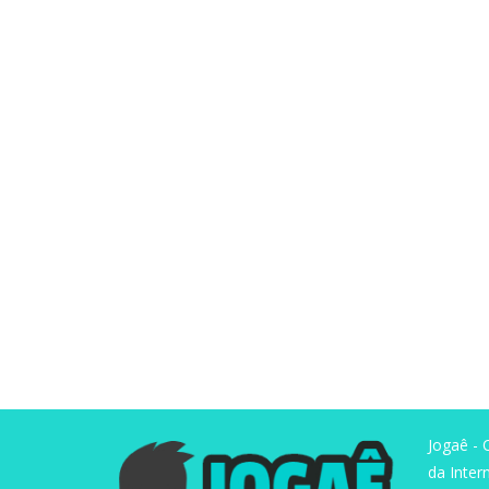
Jogaê - 
da Inter