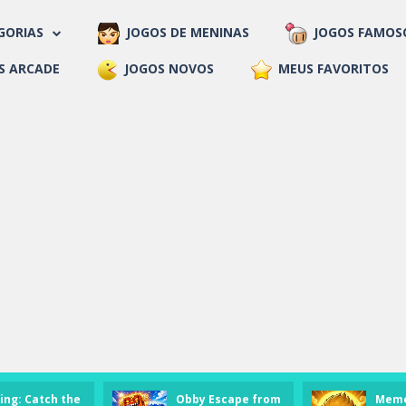
GORIAS
JOGOS DE MENINAS
JOGOS FAMOS
de Educar
 3D
 Arcade
 Clássicos
 de Esporte
 de Meninas
 Multiplayer
 Puzzles
s de 2
s de Ação
s de Aventura
s de Corrida
s de Estratégia
s de Luta
s de Tiro
S ARCADE
JOGOS NOVOS
MEUS FAVORITOS
ing: Catch the
Obby Escape from
Mem