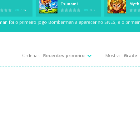
ca na Star Cup enquanto enfrenta oponentes individuais! Compita com 
Tsunami ..
Myth
187
162
n foi o primeiro jogo Bomberman a aparecer no SNES, e o primeiro 
o aventuras de Crash , um marsupial geneticamente modificado que pr
es de jogar Super Smash Flash 2, então, há motivos para ficar feliz!
há muito tempo não havia notícias de nosso amante para incomodar a 
Ordenar:
Recentes primeiro
Mostra:
Grade
antas podem parar o ataque dos zumbis. Coloque as plantas no camp
na estrada, tentando desviar de uma mulher em meio ao nevoeiro, M
tes com os lutadores especiais, os combates especiais do Tekken Com
All-Stars é uma compilação de quatro jogos eletrônicos da série Mari
d um novo tipo de jogo Mario que você pode jogar com uma mão. Vo
ca na Star Cup enquanto enfrenta oponentes individuais! Compita com 
n foi o primeiro jogo Bomberman a aparecer no SNES, e o primeiro 